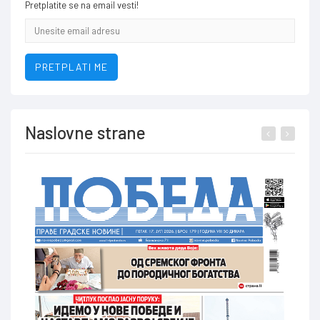
Pretplatite se na email vesti!
Email
addresa
PRETPLATI ME
Naslovne strane