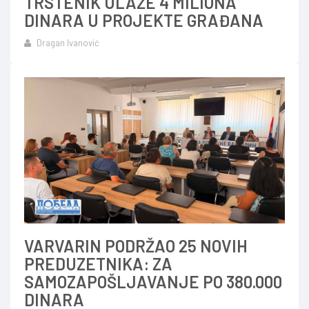
TRSTENIK ULAŽE 4 MILIONA
DINARA U PROJEKTE GRAĐANA
Dragan Ivanović
VARVARIN PODRŽAO 25 NOVIH
PREDUZETNIKA: ZA
SAMOZAPOŠLJAVANJE PO 380.000
DINARA