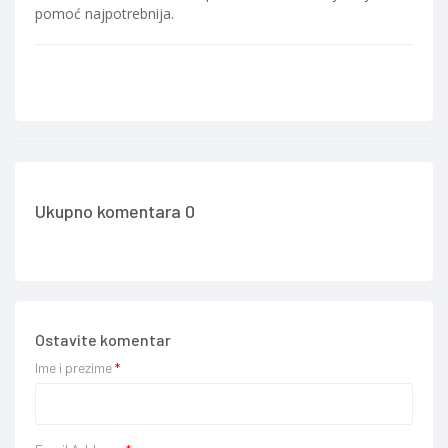
pomoć najpotrebnija.
Ukupno komentara 0
Ostavite komentar
Ime i prezime
*