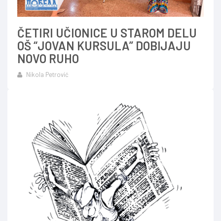
ČETIRI UČIONICE U STAROM DELU
OŠ “JOVAN KURSULA” DOBIJAJU
NOVO RUHO
Nikola Petrović