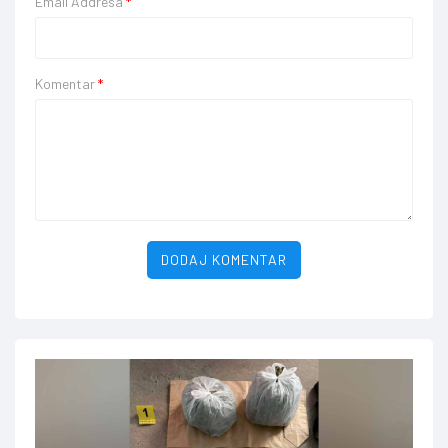
Email Addresa
*
Komentar
*
DODAJ KOMENTAR