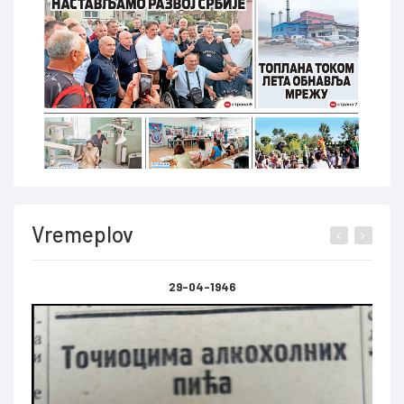
Vremeplov
29-04-1946