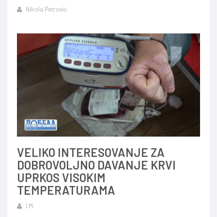
Nikola Petrović
VELIKO INTERESOVANJE ZA
DOBROVOLJNO DAVANJE KRVI
UPRKOS VISOKIM
TEMPERATURAMA
I.M.