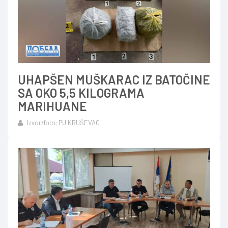
UHAPŠEN MUŠKARAC IZ BATOČINE
SA OKO 5,5 KILOGRAMA
MARIHUANE
Izvor/foto: PU KRUŠEVAC