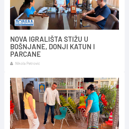
NOVA IGRALIŠTA STIŽU U
BOŠNJANE, DONJI KATUN I
PARCANE
Nikola Petrović