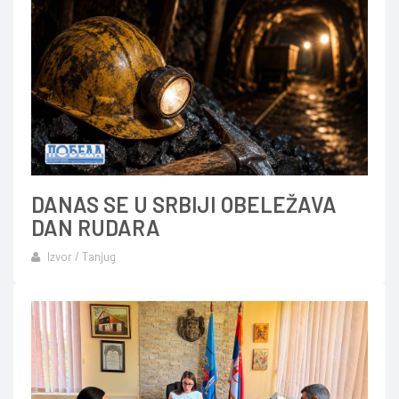
DANAS SE U SRBIJI OBELEŽAVA
DAN RUDARA
Izvor / Tanjug