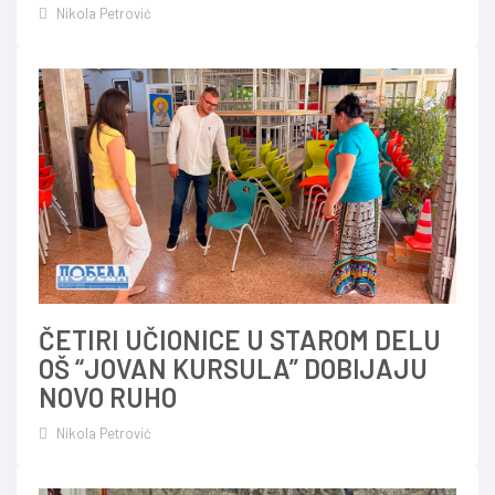
Nikola Petrović
ČETIRI UČIONICE U STAROM DELU
OŠ “JOVAN KURSULA” DOBIJAJU
NOVO RUHO
Nikola Petrović