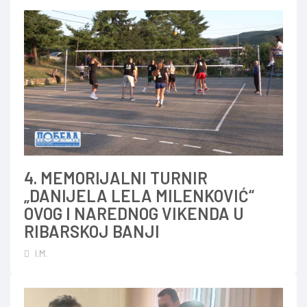
4. MEMORIJALNI TURNIR
„DANIJELA LELA MILENKOVIĆ“
OVOG I NAREDNOG VIKENDA U
RIBARSKOJ BANJI
I.M.