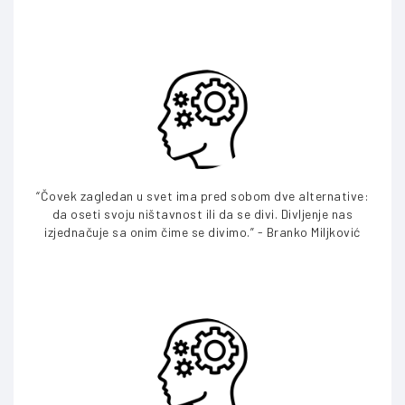
“Čovek zagledan u svet ima pred sobom dve alternative:
da oseti svoju ništavnost ili da se divi. Divljenje nas
izjednačuje sa onim čime se divimo.” - Branko Miljković