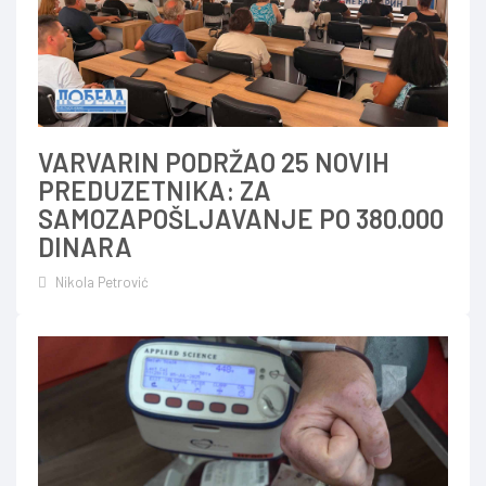
VARVARIN PODRŽAO 25 NOVIH
PREDUZETNIKA: ZA
SAMOZAPOŠLJAVANJE PO 380.000
DINARA
Nikola Petrović