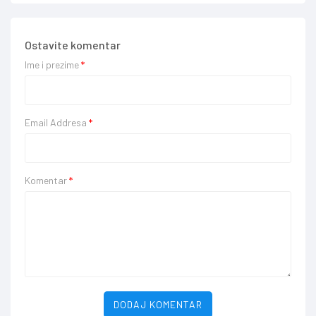
Ostavite komentar
Ime i prezime
*
Email Addresa
*
Komentar
*
DODAJ KOMENTAR