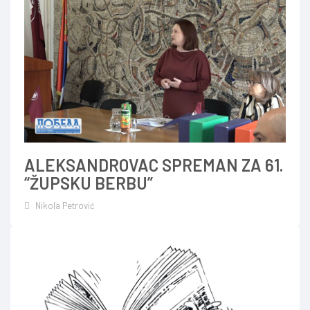
ALEKSANDROVAC SPREMAN ZA 61.
“ŽUPSKU BERBU”
Nikola Petrović