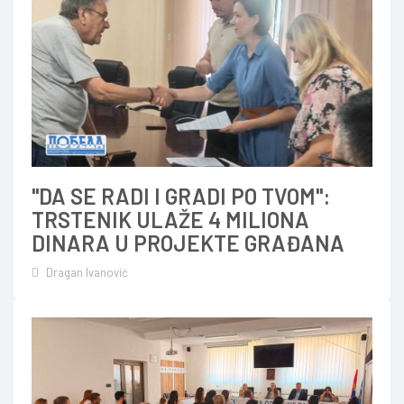
"DA SE RADI I GRADI PO TVOM":
TRSTENIK ULAŽE 4 MILIONA
DINARA U PROJEKTE GRAĐANA
Dragan Ivanović