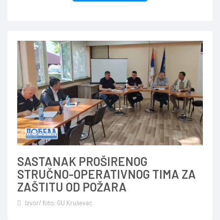
SASTANAK PROŠIRENOG
STRUČNO-OPERATIVNOG TIMA ZA
ZAŠTITU OD POŽARA
Izvor/ foto: GU Kruševac