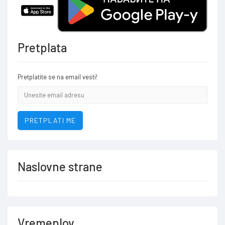
Pretplata
Pretplatite se na email vesti!
Email
addresa
PRETPLATI ME
Naslovne strane
Vremeplov