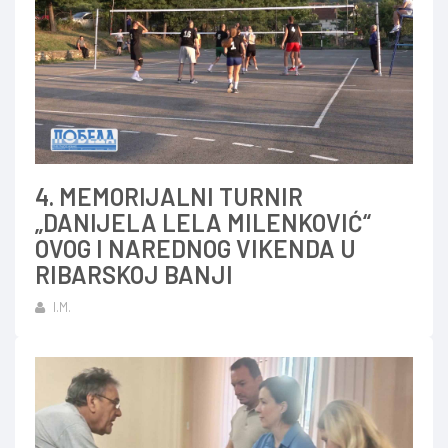
4. MEMORIJALNI TURNIR
„DANIJELA LELA MILENKOVIĆ“
OVOG I NAREDNOG VIKENDA U
RIBARSKOJ BANJI
I.M.