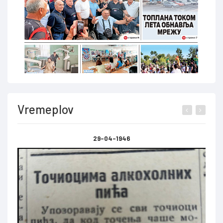
Vremeplov
29-04-1946