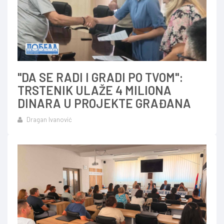
"DA SE RADI I GRADI PO TVOM":
TRSTENIK ULAŽE 4 MILIONA
DINARA U PROJEKTE GRAĐANA
Dragan Ivanović