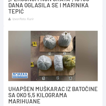
DANA OGLASILA SE I MARINIKA
TEPIĆ
Izvor/foto: Kurir
UHAPŠEN MUŠKARAC IZ BATOČINE
SA OKO 5,5 KILOGRAMA
MARIHUANE