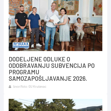
DODELJENE ODLUKE O
ODOBRAVANJU SUBVENCIJA PO
PROGRAMU
SAMOZAPOŠLJAVANJE 2026.
Izvor/foto: GU Kruševac