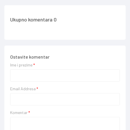
Ukupno komentara 0
Ostavite komentar
Ime i prezime
*
Email Addresa
*
Komentar
*