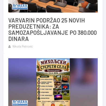
VARVARIN PODRŽAO 25 NOVIH
PREDUZETNIKA: ZA
SAMOZAPOŠLJAVANJE PO 380.000
DINARA
Nikola Petrović