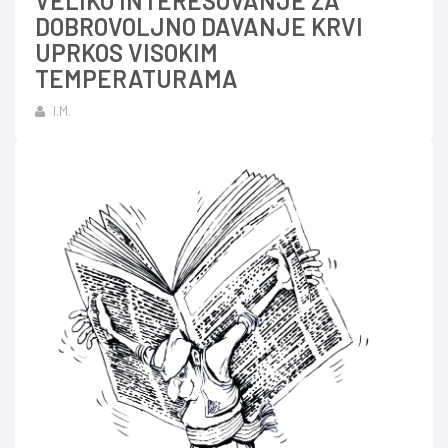
VELIKO INTERESOVANJE ZA
DOBROVOLJNO DAVANJE KRVI
UPRKOS VISOKIM
TEMPERATURAMA
I.M.