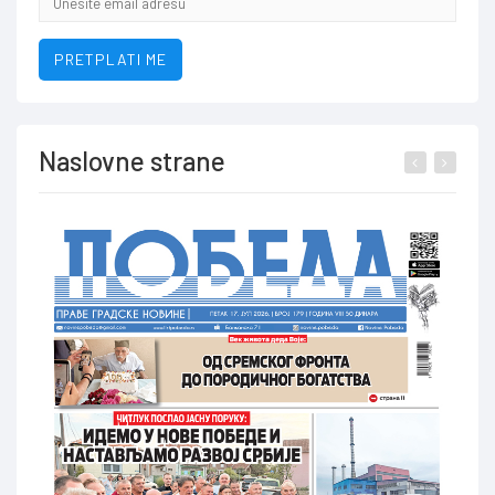
addresa
PRETPLATI ME
Naslovne strane