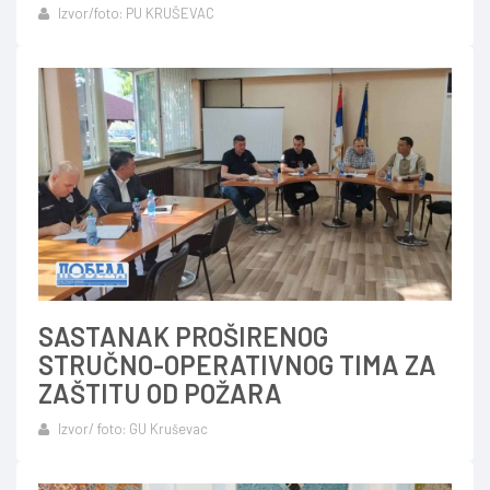
Izvor/foto: PU KRUŠEVAC
SASTANAK PROŠIRENOG
STRUČNO-OPERATIVNOG TIMA ZA
ZAŠTITU OD POŽARA
Izvor/ foto: GU Kruševac