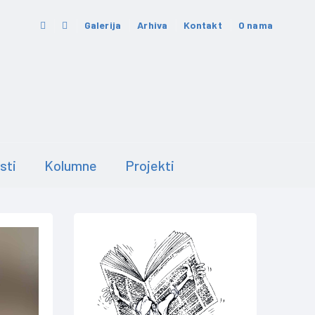
Galerija
Arhiva
Kontakt
O nama
sti
Kolumne
Projekti
TA BOLNICA KRUŠEVAC NASTAVLJA AKCIJU BESPLATNIH 