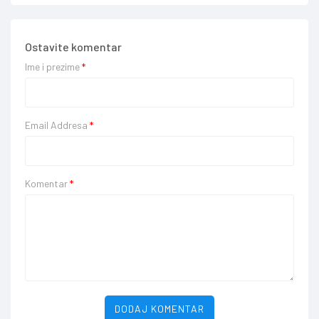
Ostavite komentar
Ime i prezime
*
Email Addresa
*
Komentar
*
DODAJ KOMENTAR