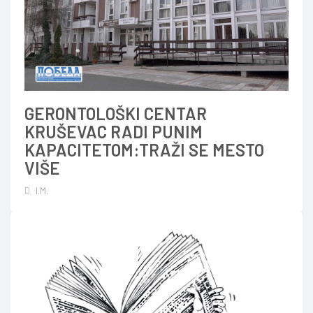
GERONTOLOŠKI CENTAR
KRUŠEVAC RADI PUNIM
KAPACITETOM:TRAŽI SE MESTO
VIŠE
I.M.