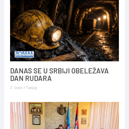
DANAS SE U SRBIJI OBELEŽAVA
DAN RUDARA
Izvor / Tanjug