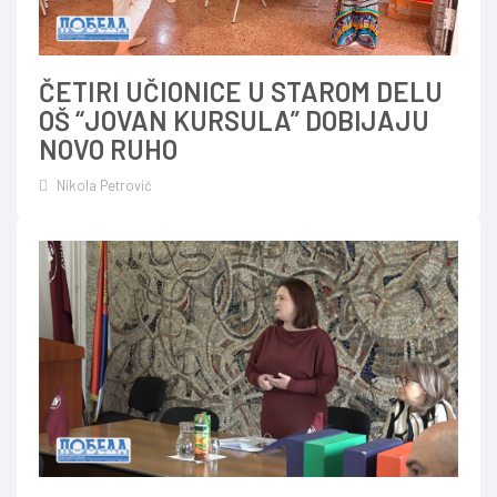
ČETIRI UČIONICE U STAROM DELU
OŠ “JOVAN KURSULA” DOBIJAJU
NOVO RUHO
Nikola Petrović