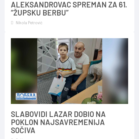
ALEKSANDROVAC SPREMAN ZA 61.
“ŽUPSKU BERBU”
Nikola Petrović
SLABOVIDI LAZAR DOBIO NA
POKLON NAJSAVREMENIJA
SOČIVA