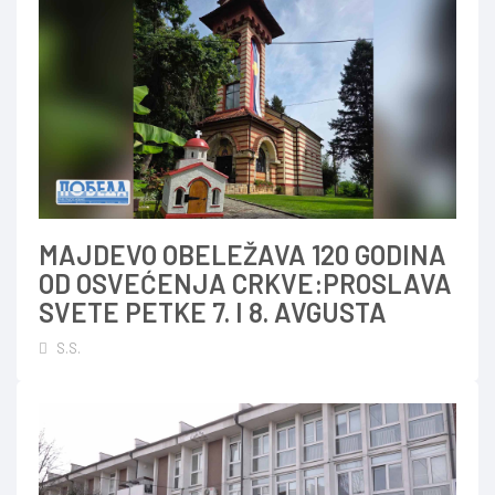
MAJDEVO OBELEŽAVA 120 GODINA
OD OSVEĆENJA CRKVE:PROSLAVA
SVETE PETKE 7. I 8. AVGUSTA
S.S.