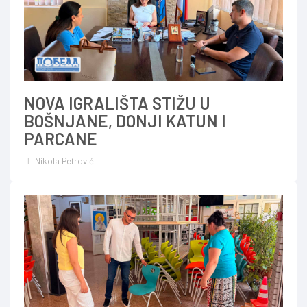
NOVA IGRALIŠTA STIŽU U
BOŠNJANE, DONJI KATUN I
PARCANE
Nikola Petrović