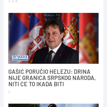
D. K.
GAŠIĆ PORUČIO HELEZU: DRINA
NIJE GRANICA SRPSKOG NARODA,
NITI ĆE TO IKADA BITI