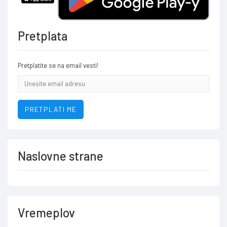
Pretplata
Pretplatite se na email vesti!
Email
addresa
PRETPLATI ME
Naslovne strane
Vremeplov