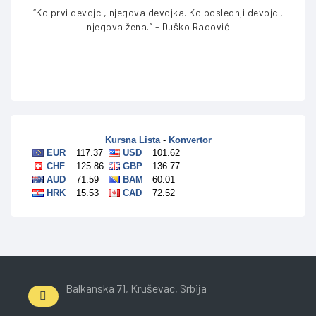
“Ko prvi devojci, njegova devojka. Ko poslednji devojci,
njegova žena.” - Duško Radović
Balkanska 71, Kruševac, Srbija