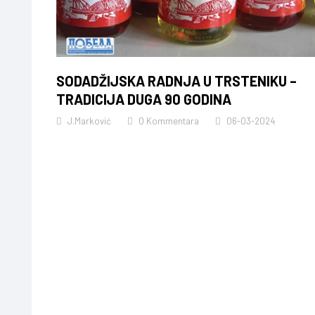
SODADŽIJSKA RADNJA U TRSTENIKU –
TRADICIJA DUGA 90 GODINA
J.Marković
0 Kommentara
06-03-2024