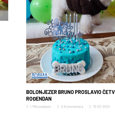
BOLONJEZER BRUNO PROSLAVIO ČETV
ROĐENDAN
I. Milosavljević
0 Kommentara
13-02-2024