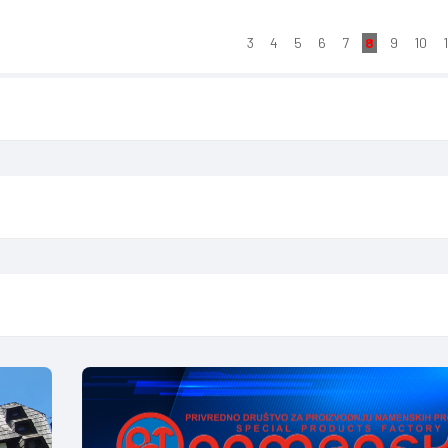
3
4
5
6
7
8
9
10
1