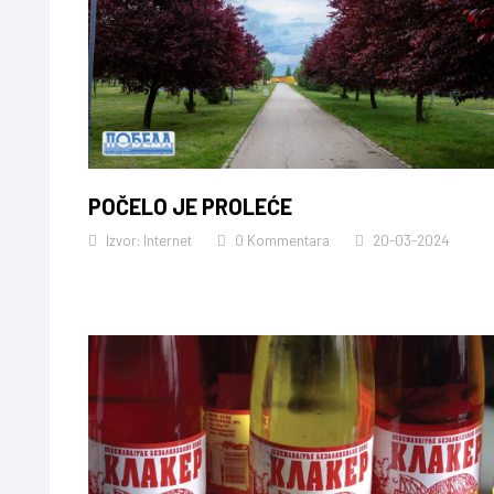
POČELO JE PROLEĆE
Izvor: Internet
0 Kommentara
20-03-2024