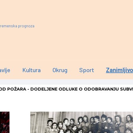
remenska prognoza
avlje
Kultura
Okrug
Sport
Zanimljivo
ŽARA
-
DODELJENE ODLUKE O ODOBRAVANJU SUBVENCIJA