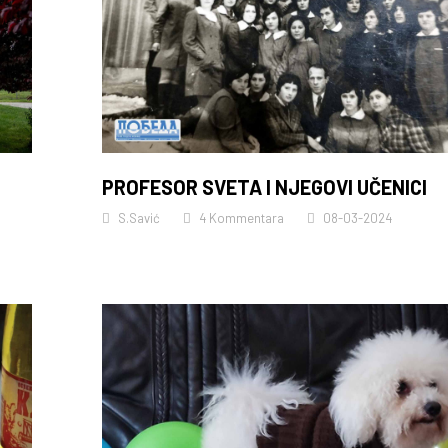
PROFESOR SVETA I NJEGOVI UČENICI
S.Savić
4 Kommentara
08-03-2024